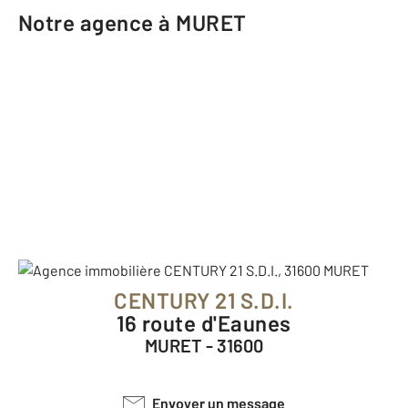
Notre agence à MURET
CENTURY 21 S.D.I.
16 route d'Eaunes
MURET - 31600
Envoyer un message