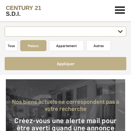
CENTURY 21
S.D.I.
Tous
Maison
Appartement
Autres
Appliquer
Nos biens actuels ne correspondent pas à
votre recherche
Créez-vous une alerte mail pour
être averti quand une annonce