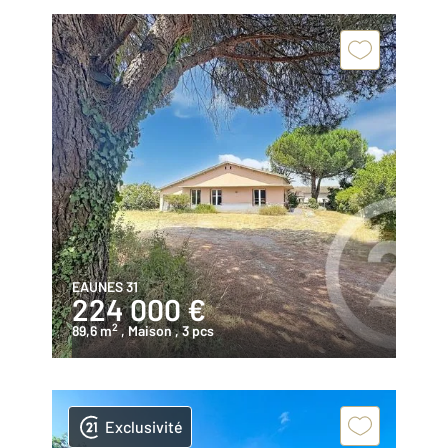
EAUNES 31
224 000 €
2
89,6 m
, Maison
, 3 pcs
Exclusivité