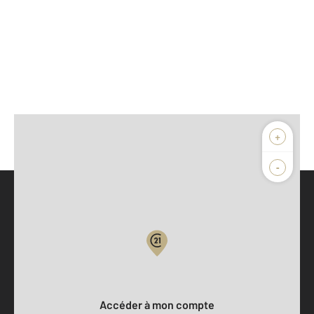
+
-
Parlons de vous, parlons biens
Votre compte :
Accéder à mon compte