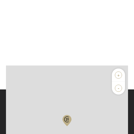
+
-
Parlons de vous, parlons biens