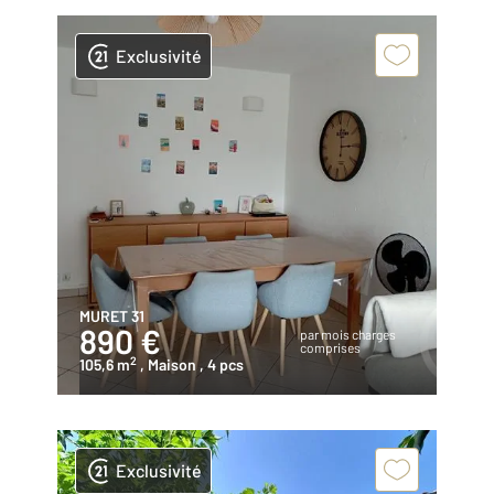
Exclusivité
MURET 31
890 €
par mois charges
comprises
2
105,6 m
, Maison
, 4 pcs
Exclusivité