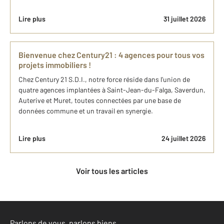
Lire plus
31 juillet 2026
Bienvenue chez Century21 : 4 agences pour tous vos
projets immobiliers !
Chez Century 21 S.D.I., notre force réside dans l’union de
quatre agences implantées à Saint-Jean-du-Falga, Saverdun,
Auterive et Muret, toutes connectées par une base de
données commune et un travail en synergie.
Lire plus
24 juillet 2026
Voir tous les articles
Parlons de vous, parlons biens